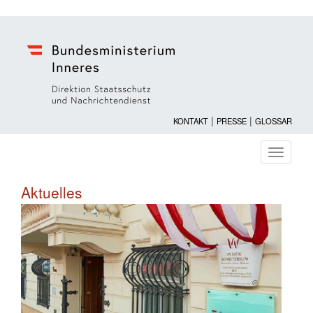
|
|
KONTAKT
PRESSE
GLOSSAR
Navigati
ein-/au
Aktuelles