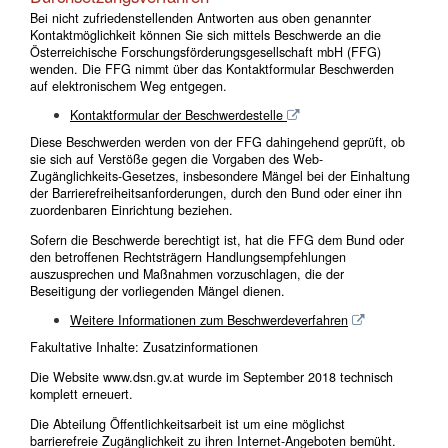
Bei nicht zufriedenstellenden Antworten aus oben genannter
Kontaktmöglichkeit können Sie sich mittels Beschwerde an die
Österreichische Forschungsförderungsgesellschaft mbH (FFG)
wenden. Die FFG nimmt über das Kontaktformular Beschwerden
auf elektronischem Weg entgegen.
Kontaktformular der Beschwerdestelle
Diese Beschwerden werden von der FFG dahingehend geprüft, ob
sie sich auf Verstöße gegen die Vorgaben des Web-
Zugänglichkeits-Gesetzes, insbesondere Mängel bei der Einhaltung
der Barrierefreiheitsanforderungen, durch den Bund oder einer ihn
zuordenbaren Einrichtung beziehen.
Sofern die Beschwerde berechtigt ist, hat die FFG dem Bund oder
den betroffenen Rechtsträgern Handlungsempfehlungen
auszusprechen und Maßnahmen vorzuschlagen, die der
Beseitigung der vorliegenden Mängel dienen.
Weitere Informationen zum Beschwerdeverfahren
Fakultative Inhalte: Zusatzinformationen
Die Website www.dsn.gv.at wurde im September 2018 technisch
komplett erneuert.
Die Abteilung Öffentlichkeitsarbeit ist um eine möglichst
barrierefreie Zugänglichkeit zu ihren Internet-Angeboten bemüht.