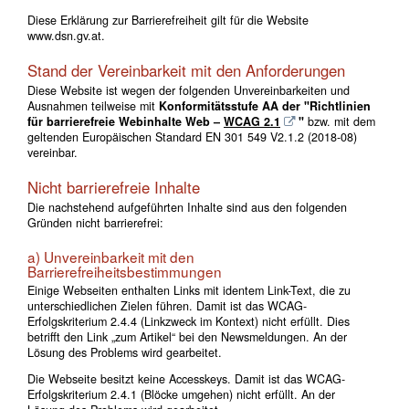
Diese Erklärung zur Barrierefreiheit gilt für die Website
www.dsn.gv.at.
Stand der Vereinbarkeit mit den Anforderungen
Diese Website ist wegen der folgenden Unvereinbarkeiten und
Ausnahmen teilweise mit
Konformitätsstufe AA der "Richtlinien
für barrierefreie Webinhalte Web –
WCAG 2.1
"
bzw.
mit dem
geltenden Europäischen Standard EN 301 549 V2.1.2 (2018-08)
vereinbar.
Nicht barrierefreie Inhalte
Die nachstehend aufgeführten Inhalte sind aus den folgenden
Gründen nicht barrierefrei:
a) Unvereinbarkeit mit den
Barrierefreiheitsbestimmungen
Einige Webseiten enthalten Links mit identem Link-Text, die zu
unterschiedlichen Zielen führen. Damit ist das WCAG-
Erfolgskriterium 2.4.4 (Linkzweck im Kontext) nicht erfüllt. Dies
betrifft den Link „zum Artikel“ bei den Newsmeldungen. An der
Lösung des Problems wird gearbeitet.
Die Webseite besitzt keine Accesskeys. Damit ist das WCAG-
Erfolgskriterium 2.4.1 (Blöcke umgehen) nicht erfüllt. An der