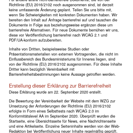
Richtlinie (EU) 2016/2102 noch ausgenommen sind, ist derzeit
keine umfassende Änderung geplant. Teilen Sie uns bitte mit,
wenn Sie Schwierigkeiten mit konkreten Dokumenten haben. Wir
bereiten den Inhalt auf Anfrage barrierefrei auf und tauschen die
Dokumente in Folge aus beziehungsweise ergänzen diese um
barrierefreie Alternativen. Für neue Dokumente bemühen wir uns,
diese vor Veröffentlichung barrierefrei nach WCAG 2.1 und
PDF/UA-konform aufzubereiten.
Inhalte von Dritten, beispielsweise Studien oder
Präsentationsmaterialien von externen Vortragenden, die nicht im
Einflussbereich des Bundesministeriums für Inneres liegen, sind
von der Richtlinie (EU) 2016/2102 ausgenommen. Für diese Inhalte
Dritter kann bezüglich Vereinbarkeit mit
Barrierefreiheitsbestimmungen keine Aussage getroffen werden.
Erstellung dieser Erklärung zur Barrierefreiheit
Diese Erklärung wurde am 22. September 2020 erstellt.
Die Bewertung der Vereinbarkeit der Website mit dem WZG zur
Umsetzung der Anforderungen der Richtlinie (EU) 2016/2102
erfolgte in Form eines Selbsttests nach WCAG 2.0 im
Konformitätslevel AA im September 2020. Überprüft wurden die
Startseite, eine Übersichtsseite für News, eine Nachrichtenseite
und eine Artikelseite. Einzelne Seiteninhalte werden von der Web-
Redaktion bei Veröffentlichung neuer Inhalte regelmäßig geprüft.