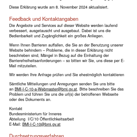
Diese Erklärung wurde am 8. November 2024 aktualisiert.
Feedback und Kontaktangaben
Die Angebote und Services auf dieser Website werden laufend
verbessert, ausgetauscht und ausgebaut. Dabei ist uns die
Bedienbarkeit und Zugänglichkeit ein großes Anliegen.
Wenn Ihnen Barrieren auffallen, die Sie an der Benutzung unserer
Website behindern – Probleme, die in dieser Erklärung nicht
beschrieben sind, Mängel in Bezug auf die Einhaltung der
Barrierefreiheitsanforderungen – so bitten wir Sie, uns diese per E-
Mail mitzuteilen.
Wir werden Ihre Anfrage prüfen und Sie ehestmöglich kontaktieren
Sämtliche Mitteilungen und Anregungen senden Sie uns bitte
an
BMI-I-C-10-a-Webmaster@bmi.gv.at
. Bitte beschreiben Sie das
Problem und führen Sie uns die url(s) der betroffenen Webseite
oder des Dokuments an.
Kontakt
Bundesministerium für Inneres
Abteilung I/C/10 Öffentlichkeitsarbeit
E-Mail:
BMI-I-C-10@bmi.gv.at
Durchsetzungsverfahren