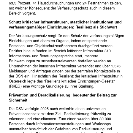
63,3 Prozent. 41 Hausdurchsuchungen und 24 Festnahmen zeigen,
mit welcher Konsequenz der Verfassungsschutz auch in diesem
Bereich vorgeht.
Schutz kritischer Infrastrukturen, staatlicher Institutionen und
verfassungsmäßiger Einrichtungen: Resilienz als Stichwort
Der Verfassungsschutz sorgt für den Schutz der verfassungsmäßigen
Einrichtungen und obersten Organe, indem entsprechende
Personen- und Objektschutzmaßnahmen durchgeführt werden.
Darüber hinaus fanden im Bereich kritischer Infrastruktur 310
Informations- und Beratungsgespräche statt, mehrere
Frühwarnungen zu sicherheitsrelevanten Vorfällen wurden an
Unternehmen der kritischen Infrastruktur versendet und über 1.576
Meldungen und Anfragen gingen bei der zentralen Kontaktstelle in
der DSN ein. Hinsichtlich der Resilienz der kritischen Infrastruktur in
Österreich legte das "Resilienz kritischer Einrichtungen-Gesetz"
(RKEG) eine wichtige Grundlage zu ihrer Stärkung.
Prävention und Deradikalisierung: bedeutender Beitrag zur
Sicherheit
Die DSN verfolgte 2025 auch weiterhin einen universellen
Präventionsansatz mit dem Ziel, Radikalisierung frühzeitig zu
erkennen und einzudämmen. Zum einen wurden über 30.000
Personen durch Informationsveranstaltungen und Workshops
unmittelbar hinsichtlich der Gefahren von Radikalisierung und