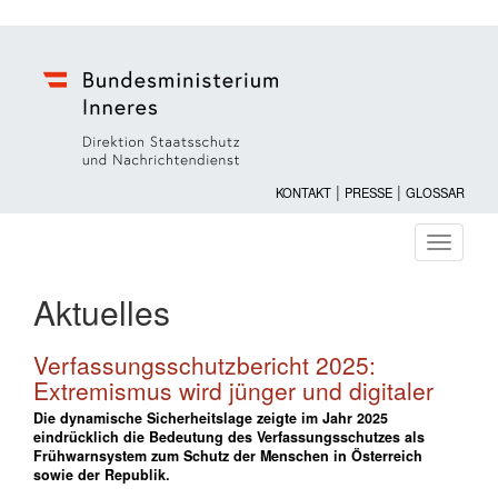
|
|
KONTAKT
PRESSE
GLOSSAR
Navigati
ein-/au
Aktuelles
Verfassungsschutzbericht 2025:
Extremismus wird jünger und digitaler
Die dynamische Sicherheitslage zeigte im Jahr 2025
eindrücklich die Bedeutung des Verfassungsschutzes als
Frühwarnsystem zum Schutz der Menschen in Österreich
sowie der Republik.