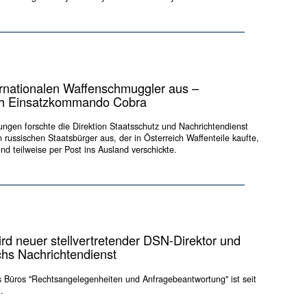
ernationalen Waffenschmuggler aus –
h Einsatzkommando Cobra
ungen forschte die Direktion Staatsschutz und Nachrichtendienst
 russischen Staatsbürger aus, der in Österreich Waffenteile kaufte,
und teilweise per Post ins Ausland verschickte.
rd neuer stellvertretender DSN-Direktor und
chs Nachrichtendienst
es Büros "Rechtsangelegenheiten und Anfragebeantwortung" ist seit
.