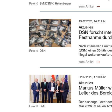
Foto: © BMI/DSN/K. Hehenberger
zum Artikel
13.07.2026, 14:21 Uhr
Aktuelles
DSN forscht int
Festnahme durc
Nach intensiven Ermittl
(DSN) einen 35-jährigen
Foto: © DSN
illegal weiterverkaufte 
zum Artikel
02.07.2026, 17:00 Uhr
Aktuelles
Markus Müller wi
Leiter des Berei
Der bisherige Leiter d
Mai 2026 im neuen Amt
Foto: © BMI