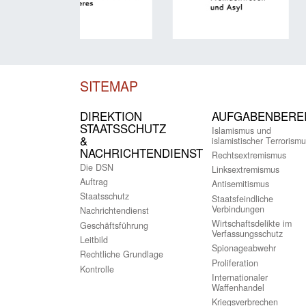
SITEMAP
DIREKTION
AUFGABENBERE
STAATSSCHUTZ
Islamismus und
&
islamistischer Terrorismu
NACHRICHTENDIENST
Rechtsextremismus
Die DSN
Linksextremismus
Auftrag
Antisemitismus
Staatsschutz
Staatsfeindliche
Verbindungen
Nachrichtendienst
Wirtschaftsdelikte im
Geschäftsführung
Verfassungsschutz
Leitbild
Spionageabwehr
Rechtliche Grundlage
Proliferation
Kontrolle
Internationaler
Waffenhandel
Kriegsverbrechen