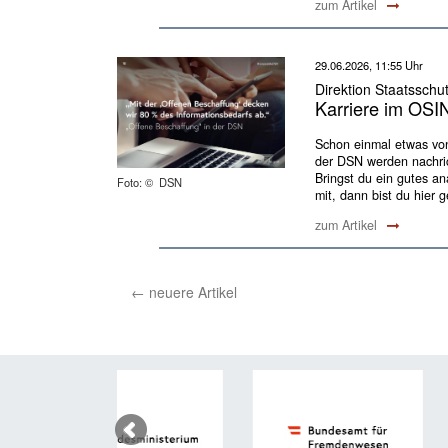
zum Artikel
29.06.2026, 11:55 Uhr
Direktion Staatsschu
Karriere im OSI
Schon einmal etwas von
der DSN werden nachrich
Bringst du ein gutes 
Foto: © DSN
mit, dann bist du hier g
zum Artikel
←
neuere Artikel