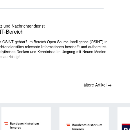
tz und Nachrichtendienst
NT-Bereich
 OSINT gehört? Im Bereich Open Source Intelligence (OSINT) in
tendienstlich relevante Informationen beschafft und aufbereitet.
analytisches Denken und Kenntnisse im Umgang mit Neuen Medien
enau richtig!
ältere Artikel
→