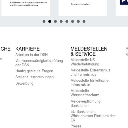
ICHE
KARRIERE
MELDESTELLEN
& SERVICE
Arbeiten in der DSN
B
s
Meldestelle NS-
Vertrauenswürdigkeitsprüfung
Wiederbetätigung
der DSN
Meldestelle Extremismus
Häufig gestellte Fragen
und Terrorismus
Stellenausschreibungen
Meldestelle für kritische
Bewerbung
Infrastruktur
Meldestelle
Wirtschaftsschutz
Meldeverpflichtung
Sanktionen
EU-Sanktionen:
Whistleblower-Plattform der
EK
Presse