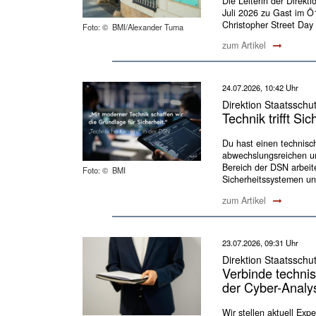
Die Leiterin der Direkt
Juli 2026 zu Gast im 
Christopher Street Day i
Foto: © BMI/Alexander Tuma
zum Artikel
24.07.2026, 10:42 Uhr
Direktion Staatsschu
Technik trifft Si
Du hast einen technisc
abwechslungsreichen un
Bereich der DSN arbeit
Foto: © BMI
Sicherheitssystemen und
zum Artikel
23.07.2026, 09:31 Uhr
Direktion Staatsschu
Verbinde technis
der Cyber-Analy
Wir stellen aktuell Exp