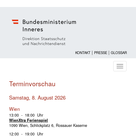
|
|
KONTAKT
PRESSE
GLOSSAR
Navigati
ein-/au
Terminvorschau
Samstag, 8. August 2026
Wien
13:00 - 18:00 Uhr
WienXtra Ferienspiel
1090 Wien, Schlickplatz 6, Rossauer Kaserne
12:00 - 19:00 Uhr