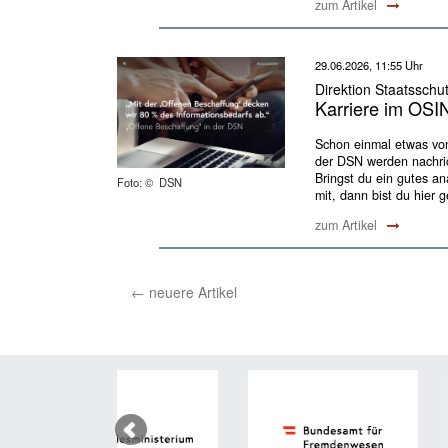
zum Artikel
29.06.2026, 11:55 Uhr
Direktion Staatsschu
Karriere im OSI
Schon einmal etwas von
der DSN werden nachrich
Bringst du ein gutes 
Foto: © DSN
mit, dann bist du hier g
zum Artikel
←
neuere Artikel