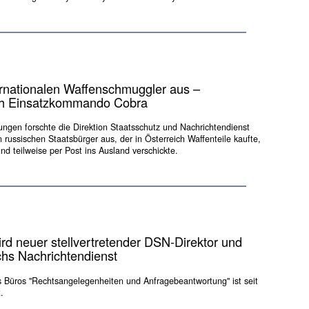
ernationalen Waffenschmuggler aus –
h Einsatzkommando Cobra
ungen forschte die Direktion Staatsschutz und Nachrichtendienst
 russischen Staatsbürger aus, der in Österreich Waffenteile kaufte,
und teilweise per Post ins Ausland verschickte.
rd neuer stellvertretender DSN-Direktor und
chs Nachrichtendienst
es Büros "Rechtsangelegenheiten und Anfragebeantwortung" ist seit
.