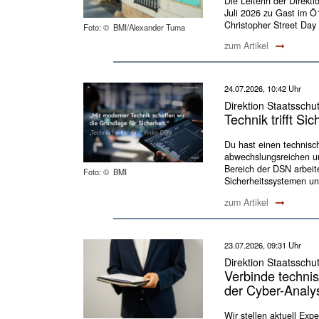
Die Leiterin der Direkt
Juli 2026 zu Gast im 
Christopher Street Day i
Foto: © BMI/Alexander Tuma
zum Artikel
24.07.2026, 10:42 Uhr
Direktion Staatsschu
Technik trifft Si
Du hast einen technisc
abwechslungsreichen un
Bereich der DSN arbeit
Foto: © BMI
Sicherheitssystemen und
zum Artikel
23.07.2026, 09:31 Uhr
Direktion Staatsschu
Verbinde technis
der Cyber-Analy
Wir stellen aktuell Exp