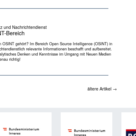
tz und Nachrichtendienst
NT-Bereich
 OSINT gehört? Im Bereich Open Source Intelligence (OSINT) in
tendienstlich relevante Informationen beschafft und aufbereitet.
analytisches Denken und Kenntnisse im Umgang mit Neuen Medien
enau richtig!
ältere Artikel
→