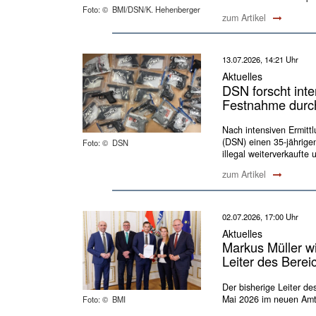
Foto: © BMI/DSN/K. Hehenberger
zum Artikel
13.07.2026, 14:21 Uhr
Aktuelles
DSN forscht int
Festnahme durc
Nach intensiven Ermittl
(DSN) einen 35-jährigen
Foto: © DSN
illegal weiterverkaufte 
zum Artikel
02.07.2026, 17:00 Uhr
Aktuelles
Markus Müller wi
Leiter des Berei
Der bisherige Leiter d
Mai 2026 im neuen Amt
Foto: © BMI