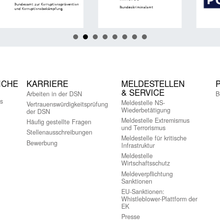
ICHE
KARRIERE
MELDESTELLEN
& SERVICE
Arbeiten in der DSN
B
s
Meldestelle NS-
Vertrauenswürdigkeitsprüfung
Wiederbetätigung
der DSN
Meldestelle Extremismus
Häufig gestellte Fragen
und Terrorismus
Stellenausschreibungen
Meldestelle für kritische
Bewerbung
Infrastruktur
Meldestelle
Wirtschaftsschutz
Meldeverpflichtung
Sanktionen
EU-Sanktionen:
Whistleblower-Plattform der
EK
Presse