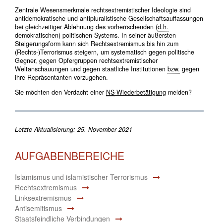
Zentrale Wesensmerkmale rechtsextremistischer Ideologie sind
antidemokratische und antipluralistische Gesellschaftsauffassungen
bei gleichzeitiger Ablehnung des vorherrschenden (
d.h.
demokratischen) politischen Systems. In seiner äußersten
Steigerungsform kann sich Rechtsextremismus bis hin zum
(Rechts-)Terrorismus steigern, um systematisch gegen politische
Gegner, gegen Opfergruppen rechtsextremistischer
Weltanschauungen und gegen staatliche Institutionen
bzw.
gegen
ihre Repräsentanten vorzugehen.
Sie möchten den Verdacht einer
NS
-Wiederbetätigung
melden?
Letzte Aktualisierung: 25. November 2021
AUFGABENBEREICHE
Islamismus und islamistischer Terrorismus
Rechtsextremismus
Linksextremismus
Antisemitismus
Staatsfeindliche Verbindungen