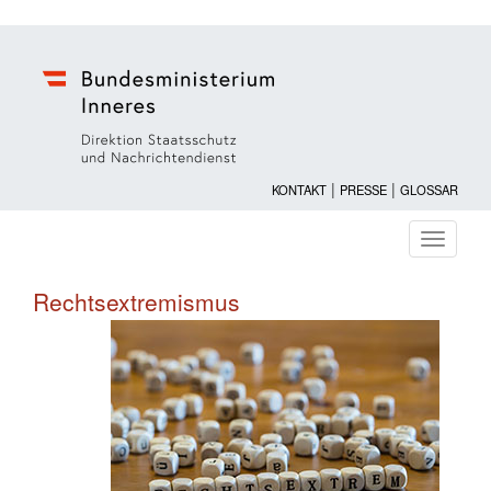
|
|
KONTAKT
PRESSE
GLOSSAR
Navigati
ein-/au
Rechtsextremismus